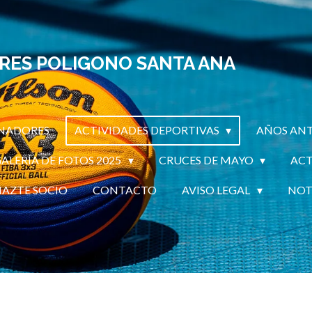
ARES POLIGONO SANTA ANA
NADORES
ACTIVIDADES DEPORTIVAS
AÑOS ANT
ALERÍA DE FOTOS 2025
CRUCES DE MAYO
ACT
HAZTE SOCIO
CONTACTO
AVISO LEGAL
NOT