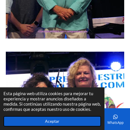
Esta página web utiliza cookies para mejorar tu
experiencia y mostrar anuncios diseñados a
medida. Si continúas utilizando nuestra página web,
confirmas que aceptas nuestro uso de cookies.
Aceptar
Correo electrónico
Teléfono
Mapa
Facebook
WhatsApp