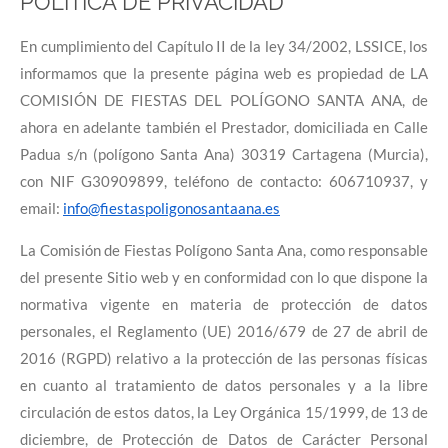
POLÍTICA DE PRIVACIDAD
En cumplimiento del Capítulo II de la ley 34/2002, LSSICE, los
informamos que la presente página web es propiedad de LA
COMISIÓN DE FIESTAS DEL POLÍGONO SANTA ANA, de
ahora en adelante también el Prestador, domiciliada en Calle
Padua s/n (polígono Santa Ana) 30319 Cartagena (Murcia),
con NIF G30909899, teléfono de contacto: 606710937, y
email:
info@fiestaspoligonosantaana.es
La Comisión de Fiestas Polígono Santa Ana, como responsable
del presente Sitio web y en conformidad con lo que dispone la
normativa vigente en materia de protección de datos
personales, el Reglamento (UE) 2016/679 de 27 de abril de
2016 (RGPD) relativo a la protección de las personas físicas
en cuanto al tratamiento de datos personales y a la libre
circulación de estos datos, la Ley Orgánica 15/1999, de 13 de
diciembre, de Protección de Datos de Carácter Personal