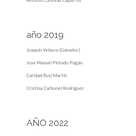
Antonio Cánovas Caparrós
año 2019
Joaquín Velasco (Ganador)
Jose Manuel Pintado Pagán
Caridad Ruiz Martín
Cristina Carbonel Rodríguez
AÑO 2022